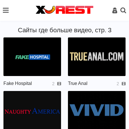
Сайты где больше видео, стр. 3
Fake Hospital
True Anal
2
2