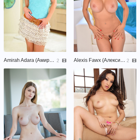
Amirah Adara (Амира Адара)
Alexis Fawx (Алексис Фокс, Alexis Fawz, Alexis Fauxx)
2
2