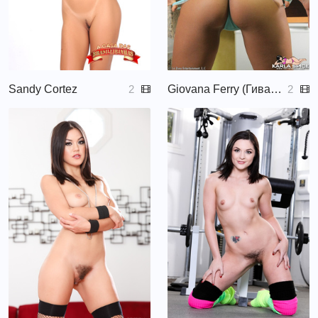
Sandy Cortez
Giovana Ferry (Гивана Ферри)
2
2