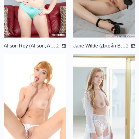
Alison Rey (Alison, Alli, Allison, Allison Rey, Alyson Rey)
Jane Wilde (Джейн Вайлд, Mary Jane Wilde)
2
2