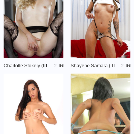
Charlotte Stokely (Шарлотта Стокли, Charlotte Stokley, Charlotte Sokely, Charlotte,)
Shayene Samara (Шайенн Самара, Shaiane Samara, Shayene Samara)
2
2