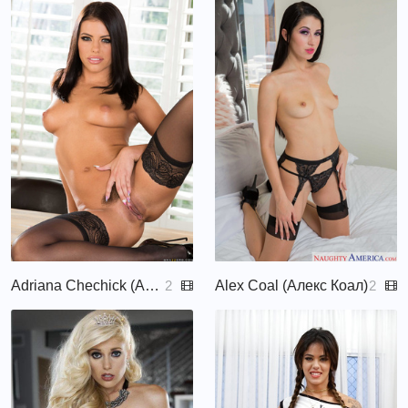
Adriana Chechick (Адриана Чечик, Adriana Chechick, Adrianna Chechik)
Alex Coal (Алекс Коал)
2
2