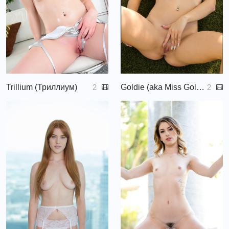
Trillium (Триллиум)
Goldie (aka Miss Goldie, Голди)
2
2