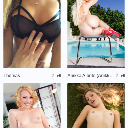
Thomas
Anikka Albrite (Anikka Albrite, Annika Albrite, Annika Albrite, Anikka Albright)
2
2